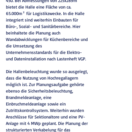
450. Bei Abmessungen von 225x289m
bietet die Halle eine Fläche von ca.
65.000m² für Logistikzwecke. In die Halle
integriert sind weiterhin Einbauten für
Büro-, Sozial- und Sanitärbereiche. Hier
beinhaltete die Planung auch
Wandabwicklungen für Küchenbereiche und
die Umsetzung des
Unternehmensstandards für die Elektro-
und Dateninstallation nach Lastenheft VGP.
Die Hallenbeleuchtung wurde so ausgelegt,
dass die Nutzung von Hochregallagern
möglich ist. Zur Planungsaufgabe gehörte
ebenso die Sicherheitsbeleuchtung,
Brandmeldeanlage, eine
Einbruchmeldeanlage sowie ein
Zutrittskontrollsystem. Weiterhin wurden
Anschlüsse für Sektionaltore und eine PV-
Anlage mit 4 MWp geplant. Die Planung der
strukturierten Verkabelung für das