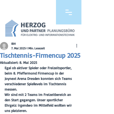
IBH
7. Mai 2025
1 Min. Lesezeit
Tischtennis-Firmencup 2025
Aktualisiert:
8. Mai 2025
Egal ob aktiver Spieler oder Freizeitsportler, 
beim 8. Pfeffermond Firmencup in der 
Joynext Arena Dresden konnten sich Teams 
verschiedener Spiellevels im Tischtennis 
messen. 
Wir sind mit 2 Teams im Freizeitbereich an 
den Start gegangen. Unser sportlicher 
Ehrgeiz: irgendwo im Mittelfeld wollten wir 
uns platzieren. 