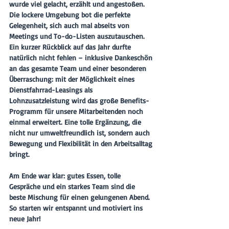
wurde viel gelacht, erzählt und angestoßen. 
Die lockere Umgebung bot die perfekte 
Gelegenheit, sich auch mal abseits von 
Meetings und To-do-Listen auszutauschen. 
Ein kurzer Rückblick auf das Jahr durfte 
natürlich nicht fehlen – inklusive Dankeschön 
an das gesamte Team und einer besonderen 
Überraschung: mit der Möglichkeit eines 
Dienstfahrrad-Leasings als 
Lohnzusatzleistung wird das große Benefits-
Programm für unsere Mitarbeitenden noch 
einmal erweitert. Eine tolle Ergänzung, die 
nicht nur umweltfreundlich ist, sondern auch 
Bewegung und Flexibilität in den Arbeitsalltag 
bringt.
Am Ende war klar: gutes Essen, tolle 
Gespräche und ein starkes Team sind die 
beste Mischung für einen gelungenen Abend. 
So starten wir entspannt und motiviert ins 
neue Jahr!