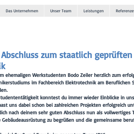
Das Unternehmen
Unser Team
Leistungen
Referenze
r Abschluss zum staatlich geprüften
ik
em ehemaligen Werkstudenten Bodo Zeiler herzlich zum erfol
nikerstudiums im Fachbereich Elektrotechnik am Beruflichen 
den. 
udententätigkeit konntest du immer wieder Einblicke in unse
st uns dabei schon bei zahlreichen Projekten erfolgreich un
dich nach deinem sehr guten Abschluss nun als vollwertiges 
e Gebäudeausrüstung zu begrüßen und 
die gemeinsame beruf