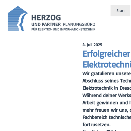
Start
4. Juli 2025
Erfolgreiche
Elektrotechn
Wir gratulieren unser
Abschluss seines Tech
Elektrotechnik in Dres
Während deiner Werkst
Arbeit gewinnen und ha
mehr freuen wir uns, 
Fachbereich 
technisch
fortzusetzen.