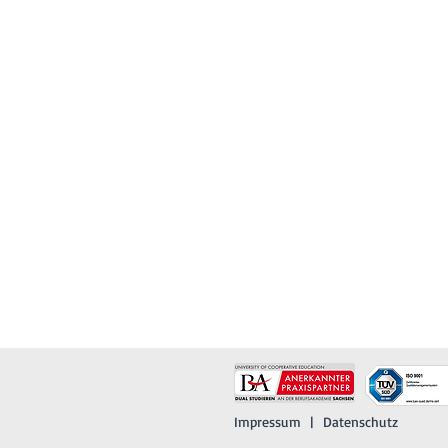
Impressum
|
Datenschutz